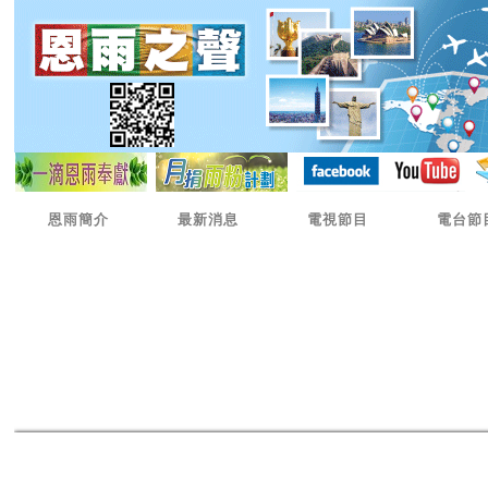
恩雨簡介
最新消息
電視節目
電台節