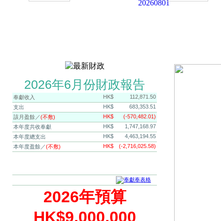
2026年6月份財政報告
HK$
112,871.50
奉獻收入
HK$
683,353.51
支出
HK$
(-570,482.01)
該月盈餘／
(不敷)
HK$
1,747,168.97
本年度共收奉獻
HK$
4,463,194.55
本年度總支出
HK$
(-2,716,025.58)
本年度盈餘／
(不敷)
2026年預算
HK$9,000,000