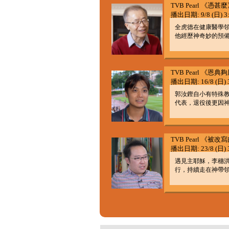
TVB Pearl 《憑
播出日期: 9/8 (日) 3:
全虎德在健康醫學
他經歷神奇妙的預
TVB Pearl 《恩
播出日期: 16/8 (日) 3
郭汝鏗自小有特殊
代表，退役後更因
TVB Pearl 《被
播出日期: 23/8 (日) 3
遇見主耶穌，李穗
行，持續走在神帶