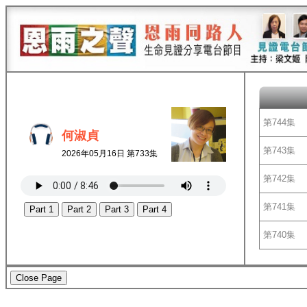
第744集
何淑貞
第743集
2026年05月16日 第733集
第742集
第741集
Part 1
Part 2
Part 3
Part 4
第740集
Close Page