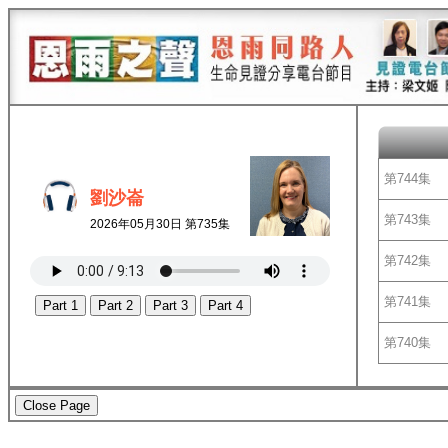
第744集
劉沙崙
第743集
2026年05月30日 第735集
第742集
第741集
Part 1
Part 2
Part 3
Part 4
第740集
Close Page