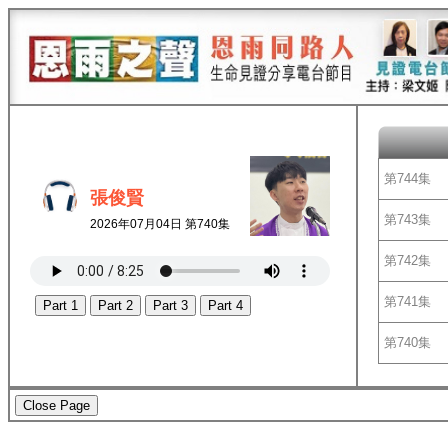
第744集
張俊賢
第743集
2026年07月04日 第740集
第742集
第741集
Part 1
Part 2
Part 3
Part 4
第740集
Close Page