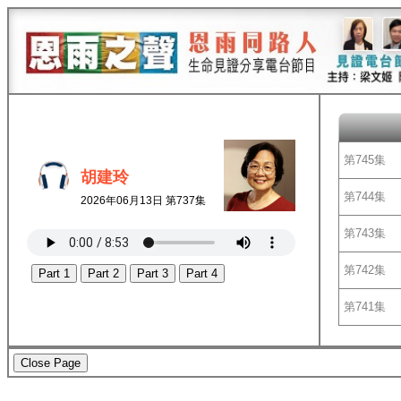
第745集
胡建玲
第744集
2026年06月13日 第737集
第743集
第742集
Part 1
Part 2
Part 3
Part 4
第741集
Close Page