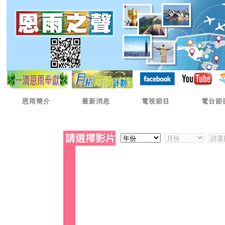
恩雨簡介
最新消息
電視節目
電台節