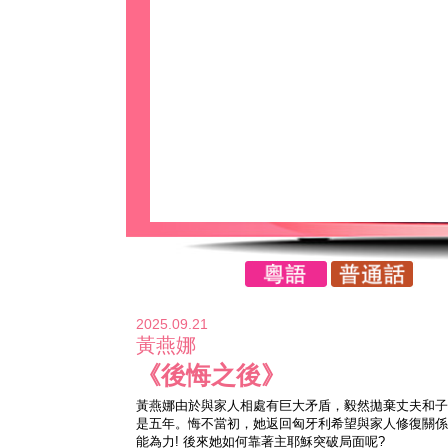
2025.09.21
黃燕娜
《後悔之後》
黃燕娜由於與家人相處有巨大矛盾，毅然拋棄丈夫和子
是五年。悔不當初，她返回匈牙利希望與家人修復關係
能為力! 後來她如何靠著主耶穌突破局面呢?