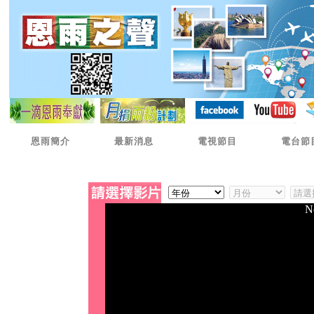
恩雨簡介
最新消息
電視節目
電台節
N