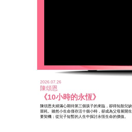
2026.07.26
陳頌恩
《10小時的永恆》
陳頌恩夫婦滿心期待第三個孩子的來臨，卻得知胎兒缺
噩耗。雖然小生命僅存活十個小時，卻成為父母展開生
要契機；從兒子短暫的人生中探討永恆生命的價值。