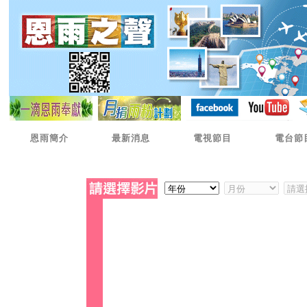
恩雨簡介
最新消息
電視節目
電台節