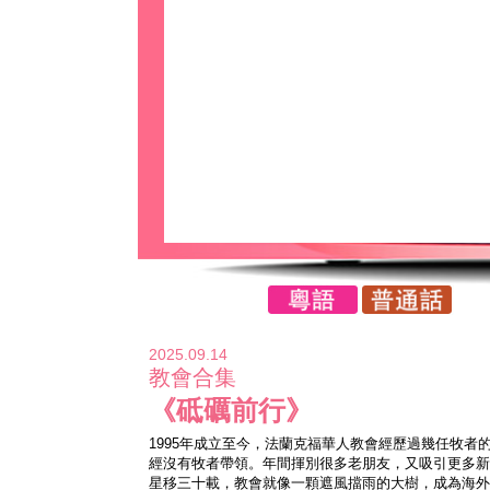
2025.09.14
教會合集
《砥礪前行》
1995年成立至今，法蘭克福華人教會經歷過幾任牧者
經沒有牧者帶領。年間揮別很多老朋友，又吸引更多新
星移三十載，教會就像一顆遮風擋雨的大樹，成為海外