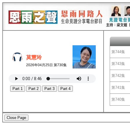
第744集
莫慧玲
第743集
2026年04月25日 第730集
第742集
第741集
Part 1
Part 2
Part 3
Part 4
第740集
Close Page