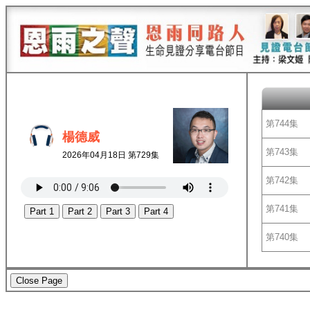
第744集
楊德威
第743集
2026年04月18日 第729集
第742集
第741集
Part 1
Part 2
Part 3
Part 4
第740集
Close Page