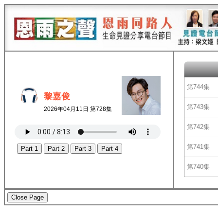
第744集
黎嘉俊
第743集
2026年04月11日 第728集
第742集
第741集
Part 1
Part 2
Part 3
Part 4
第740集
Close Page