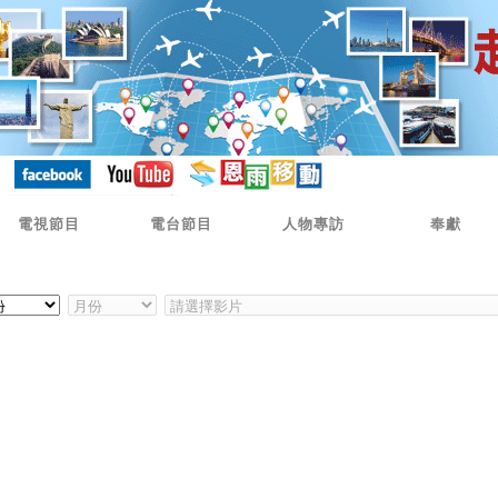
電視節目
電台節目
人物專訪
奉獻