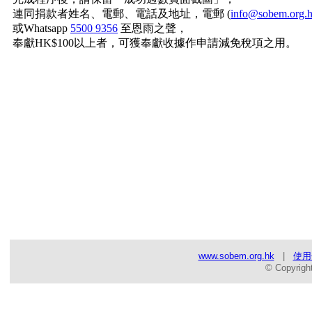
連同捐款者姓名、電郵、電話及地址，電郵 (
info@sobem.org.
或Whatsapp
5500 9356
至恩雨之聲，
奉獻HK$100以上者，可獲奉獻收據作申請減免稅項之用。
www.sobem.org.hk
|
使用
© Copyrigh