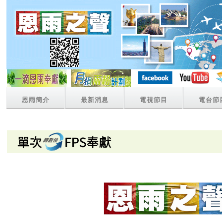
恩雨簡介
最新消息
電視節目
電台節