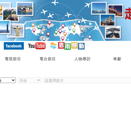
電視節目
電台節目
人物專訪
奉獻