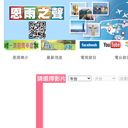
恩雨簡介
最新消息
電視節目
電台節