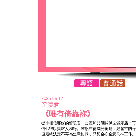
2026.05.17
留曉君
《唯有倚靠祢》
從小相信耶穌的留曉君，曾經和父母關係充滿矛盾；再
信仰得以與家人和好。雖然在德國開餐廳，經歷神的保
但最終決定不再為生意忙碌，只想全心全意為神工作。