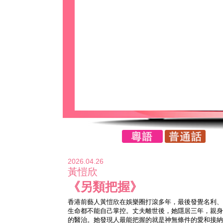
2026.04.26
黃愷欣
《另類把握》
香港前藝人黃愷欣在娛樂圈打滾多年，最後發覺名利、
生命都不能自己掌控。丈夫離世後，她隱居三年，親身
的醫治。她發現人最能把握的就是神無條件的愛和接納