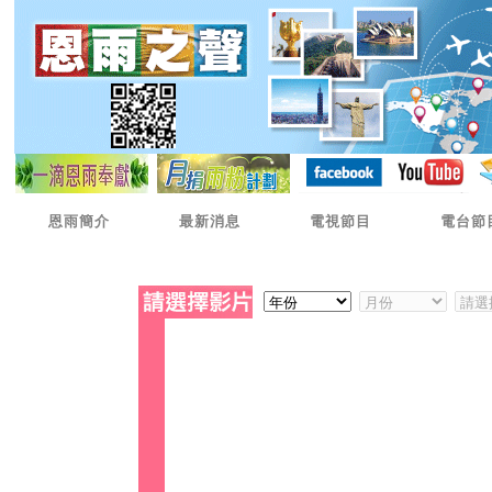
恩雨簡介
最新消息
電視節目
電台節