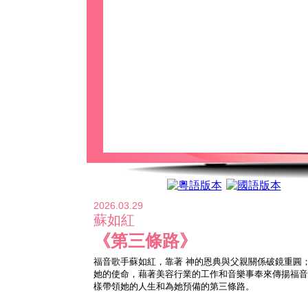
2026.03.29
蘇如紅
《第三條路》
福音歌手蘇如紅，靠著 神的恩典與父親關係破鏡重圓；
她的使命，藉著美容行業的工作和音樂事奉來傳揚福音
樣帶領她的人生和為她預備的第三條路。