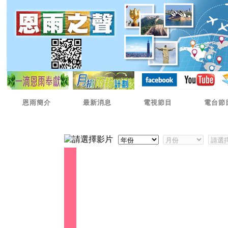
恩雨簡介
最新消息
電視節目
電台節