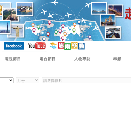
電視節目
電台節目
人物專訪
奉獻