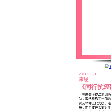
2011.05.21
康恩
《同行抗癌
一班由香港移居澳洲悉
助，毅然組織了一個義
質及精神上的支援。這
酬，而且要經常面對生