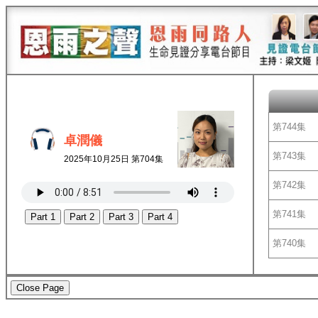
第744集
卓潤儀
第743集
2025年10月25日 第704集
第742集
第741集
Part 1
Part 2
Part 3
Part 4
第740集
Close Page