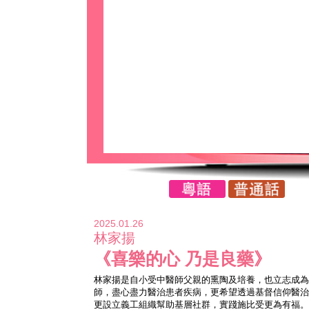
2025.01.26
林家揚
《喜樂的心 乃是良藥》
林家揚是自小受中醫師父親的熏陶及培養，也立志成為
師，盡心盡力醫治患者疾病，更希望透過基督信仰醫治病
更設立義工組織幫助基層社群，實踐施比受更為有福。