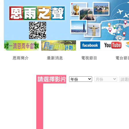
恩雨簡介
最新消息
電視節目
電台節