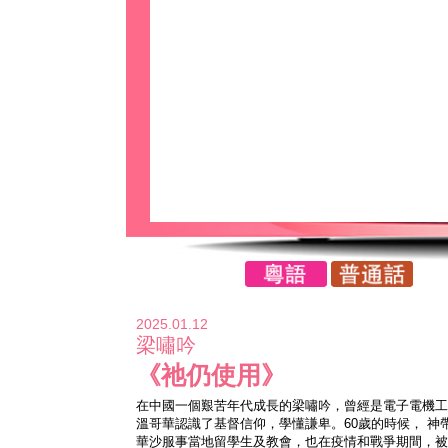
2025.01.12
梁嘯吟
《祂仍使用》
在中國一個艱苦年代成長的梁嘯吟，曾經是電子電機工
溫哥華認識了基督信仰，學懂謙卑。60歲的時候， 神
華沙服事當地留學生及教會，也在疫情和戰爭期間，被