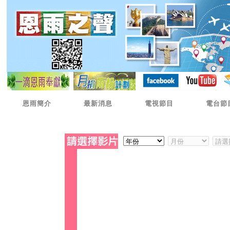
恩雨簡介
最新消息
電視節目
電台節