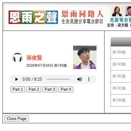
第744集
張俊賢
第743集
2026年07月04日 第740集
第742集
第741集
Part 1
Part 2
Part 3
Part 4
第740集
Close Page