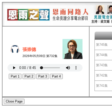
第745集
張崇德
第744集
2026年05月09日 第732集
第743集
第742集
Part 1
Part 2
Part 3
Part 4
第741集
Close Page