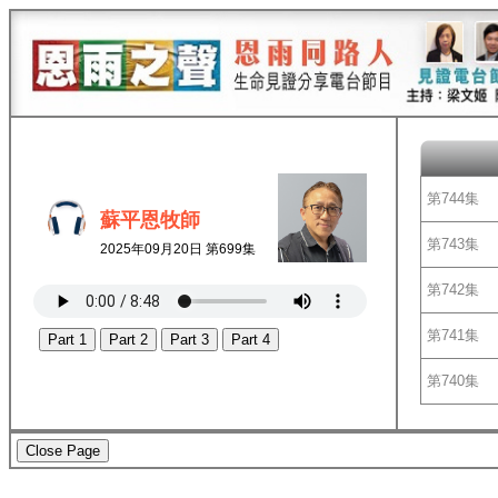
第744集
蘇平恩牧師
第743集
2025年09月20日 第699集
第742集
第741集
Part 1
Part 2
Part 3
Part 4
第740集
Close Page