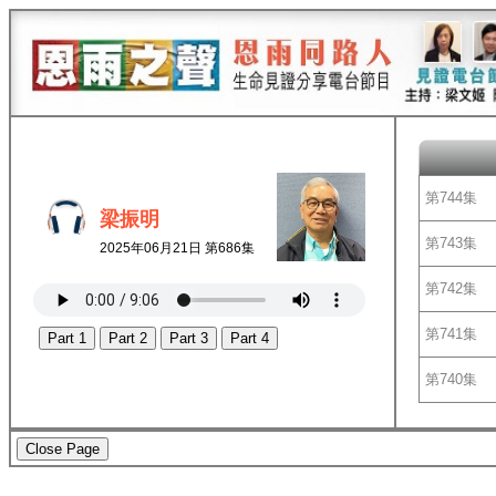
第744集
梁振明
第743集
2025年06月21日 第686集
第742集
第741集
Part 1
Part 2
Part 3
Part 4
第740集
Close Page